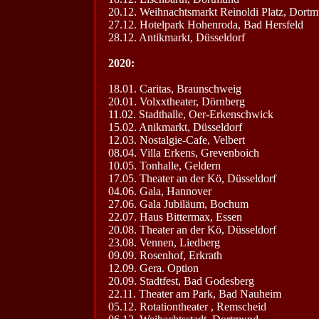
20.12. Weihnachtsmarkt Reinoldi Platz, Dort
27.12. Hotelpark Hohenroda, Bad Hersfeld
28.12. Antikmarkt, Düsseldorf
2020:
18.01. Caritas, Braunschweig
20.01. Volxxtheater, Dörnberg
11.02. Stadthalle, Oer-Erkenschwick
15.02. Anikmarkt, Düsseldorf
12.03. Nostalgie-Cafe, Velbert
08.04. Villa Erkens, Grevenboich
10.05. Tonhalle, Geldern
17.05. Theater an der Kö, Düsseldorf
04.06. Gala, Hannover
27.06. Gala Jubiläum, Bochum
22.07. Haus Bittermax, Essen
20.08. Theater an der Kö, Düsseldorf
23.08. Vennen, Liedberg
09.09. Rosenhof, Erkrath
12.09. Gera. Option
20.09. Stadtfest, Bad Godesberg
22.11. Theater am Park, Bad Nauheim
05.12. Rotationtheater , Remscheid