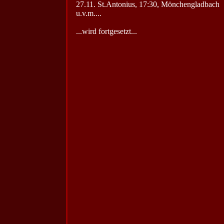
27.11. St.Antonius, 17:30, Mönchengladbach
u.v.m....
...wird fortgesetzt...