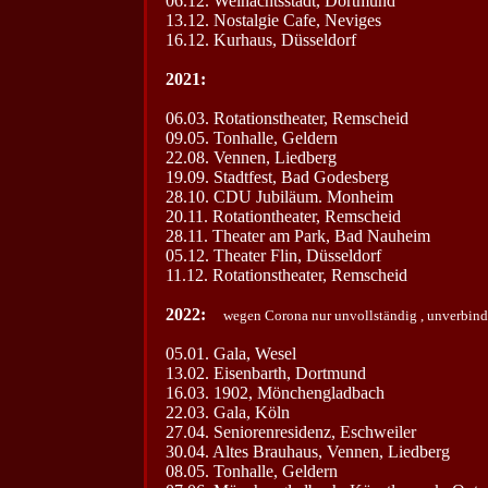
06.12. Weihachtsstadt, Dortmund
13.12. Nostalgie Cafe, Neviges
16.12. Kurhaus, Düsseldorf
2021:
06.03. Rotationstheater, Remscheid
09.05. Tonhalle, Geldern
22.08. Vennen, Liedberg
19.09. Stadtfest, Bad Godesberg
28.10. CDU Jubiläum. Monheim
20.11. Rotationtheater, Remscheid
28.11. Theater am Park, Bad Nauheim
05.12. Theater Flin, Düsseldorf
11.12. Rotationstheater, Remscheid
2022:
wegen Corona nur unvollständig , unverbind
05.01. Gala, Wesel
13.02. Eisenbarth, Dortmund
16.03. 1902, Mönchengladbach
22.03. Gala, Köln
27.04. Seniorenresidenz, Eschweiler
30.04. Altes Brauhaus, Vennen, Liedberg
08.05. Tonhalle, Geldern